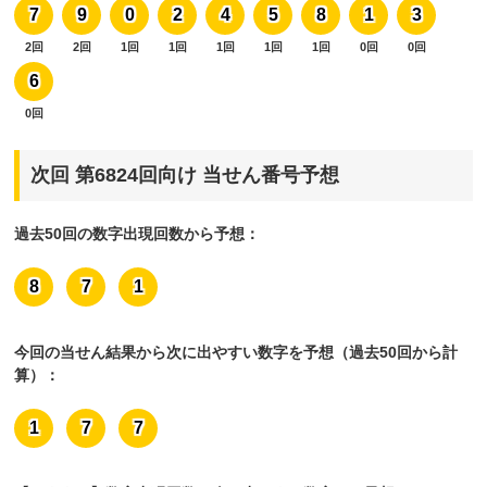
7
9
0
2
4
5
8
1
3
2回
2回
1回
1回
1回
1回
1回
0回
0回
6
0回
次回 第6824回向け 当せん番号予想
過去50回の数字出現回数から予想：
8
7
1
今回の当せん結果から次に出やすい数字を予想（過去50回から計
算）：
1
7
7