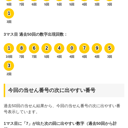
9回
7回
6回
5回
5回
5回
4回
3回
3回
1
3回
3マス目 過去50回の数字出現回数：
1
8
6
2
4
0
7
9
5
10回
7回
7回
5回
4回
4回
4回
4回
3回
3
2回
今回の当せん番号の次に出やすい番号
過去50回の当せん結果から、今回の当せん番号の次に出やすい番
号表示しています。
1マス目に「7」が出た次の回に出やすい数字（過去50回から計