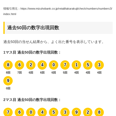
情報引用元：
https://www.mizuhobank.co.jp/retail/takarakuji/check/numbers/numbers3/
index.html
過去50回の数字出現回数
過去50回の当せん結果から、よく出た番号を表示しています。
1マス目 過去50回の数字出現回数：
8
6
2
4
0
7
1
5
3
8回
7回
6回
6回
6回
5回
4回
4回
4回
9
0回
2マス目 過去50回の数字出現回数：
7
6
0
4
5
3
9
2
8