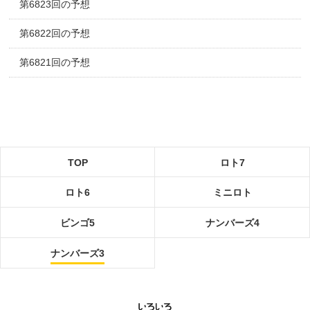
第6823回の予想
第6822回の予想
第6821回の予想
TOP
ロト7
ロト6
ミニロト
ビンゴ5
ナンバーズ4
ナンバーズ3