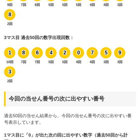
9回
7回
6回
5回
5回
5回
4回
4回
3回
8
2回
3マス目 過去50回の数字出現回数：
1
8
6
4
2
0
7
5
9
10回
7回
7回
5回
5回
4回
4回
3回
3回
3
2回
今回の当せん番号の次に出やすい番号
過去50回の当せん結果から、今回の当せん番号の次に出やすい番
号表示しています。
1マス目に「0」が出た次の回に出やすい数字（過去50回から計