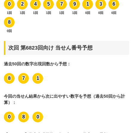
0
2
4
5
7
9
1
3
6
1回
1回
1回
1回
1回
1回
0回
0回
0回
8
0回
次回 第6823回向け 当せん番号予想
過去50回の数字出現回数から予想：
8
7
1
今回の当せん結果から次に出やすい数字を予想（過去50回から計
算）：
0
8
0