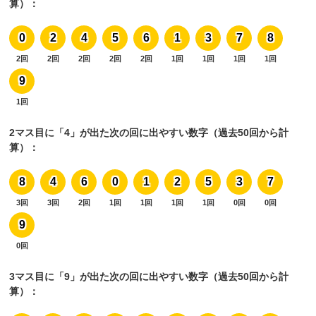
算）：
0
2
4
5
6
1
3
7
8
2回
2回
2回
2回
2回
1回
1回
1回
1回
9
1回
2マス目に「4」が出た次の回に出やすい数字（過去50回から計
算）：
8
4
6
0
1
2
5
3
7
3回
3回
2回
1回
1回
1回
1回
0回
0回
9
0回
3マス目に「9」が出た次の回に出やすい数字（過去50回から計
算）：