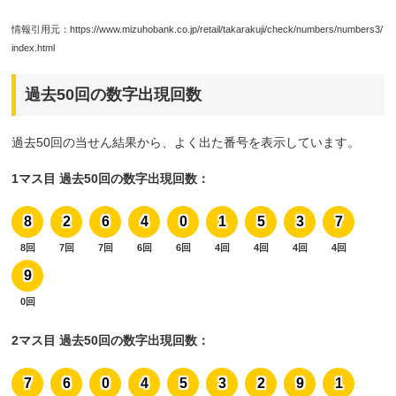
情報引用元：
https://www.mizuhobank.co.jp/retail/takarakuji/check/numbers/numbers3/
index.html
過去50回の数字出現回数
過去50回の当せん結果から、よく出た番号を表示しています。
1マス目 過去50回の数字出現回数：
8
2
6
4
0
1
5
3
7
8回
7回
7回
6回
6回
4回
4回
4回
4回
9
0回
2マス目 過去50回の数字出現回数：
7
6
0
4
5
3
2
9
1