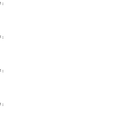
字：
字：
字：
字：