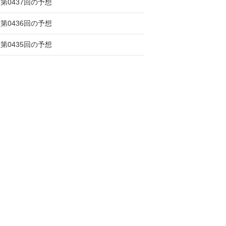
第0437回の予想
第0436回の予想
第0435回の予想