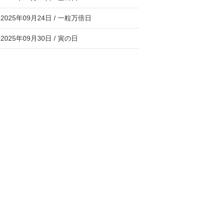
2025年09月24日 / 一粒万倍日
2025年09月30日 / 寅の日