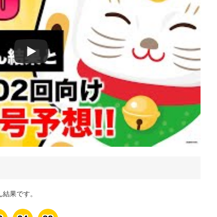
せん結果です。