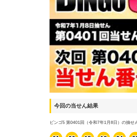
今回の当せん結果
ビンゴ5 第0401回（令和7年1月8日）の抽