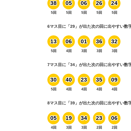
38
05
06
26
24
5回
5回
5回
5回
5回
6マス目に「29」が出た次の回に出やすい数
13
06
01
36
32
5回
4回
3回
3回
3回
7マス目に「34」が出た次の回に出やすい数
30
40
23
35
09
5回
4回
4回
4回
4回
8マス目に「39」が出た次の回に出やすい数
05
19
34
23
06
4回
3回
3回
2回
2回