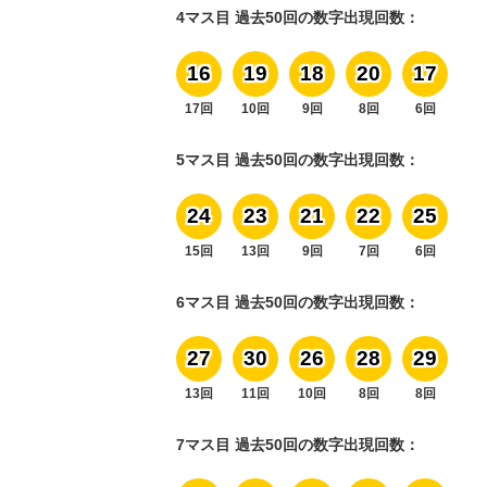
4マス目 過去50回の数字出現回数：
16
19
18
20
17
17回
10回
9回
8回
6回
5マス目 過去50回の数字出現回数：
24
23
21
22
25
15回
13回
9回
7回
6回
6マス目 過去50回の数字出現回数：
27
30
26
28
29
13回
11回
10回
8回
8回
7マス目 過去50回の数字出現回数：