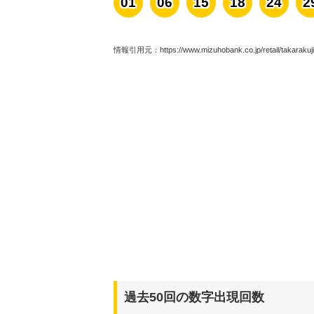
01
06
15
18
24
2
情報引用元：
https://www.mizuhobank.co.jp/retail/takarakuj
過去50回の数字出現回数