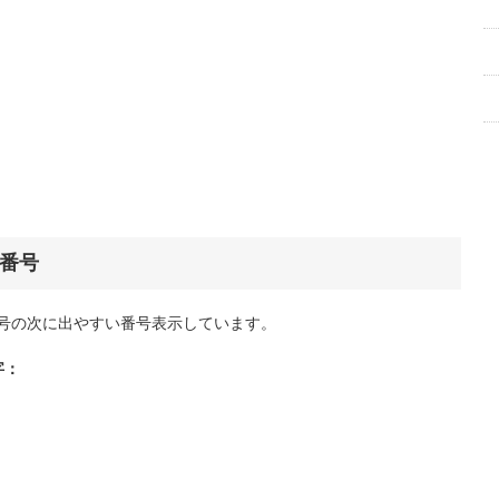
番号
番号の次に出やすい番号表示しています。
字：